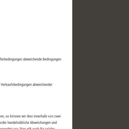
ieferbedingungen abweichende Bedingungen
en Verkaufsbedingungen abweichender
ren, so können wir dies innerhalb von zwei
 oder handelsübliche Abweichungen und
rechte vor. Dies gilt auch für solche,