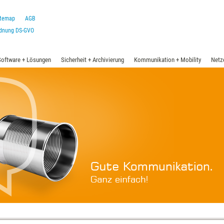
itemap
AGB
rdnung DS-GVO
Software + Lösungen
Sicherheit + Archivierung
Kommunikation + Mobility
Netz