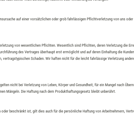
sursache auf einer vorsätzlichen oder grob fahrlässigen Pflichtverletzung von uns oder 
 Verletzung von wesentlichen Pflichten. Wesentlich sind Pflichten, deren Verletzung die 
rchführung des Vertrages überhaupt erst ermöglicht und auf deren Einhaltung die Kunden
, vertragstypischen Schaden. Wir haften nicht für die leicht fahrlässige Verletzung ande
lten nicht bei Verletzung von Leben, Körper und Gesundheit, für ein Mangel nach Übern
enen Mängeln. Die Haftung nach dem Produkthaftungsgesetz bleibt unberührt.
der beschränkt ist, gilt dies auch für die persönliche Haftung von Arbeitnehmern, Vertre