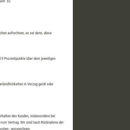
ruch zu.
hen aufrechnen, es sei denn, diese
 9 Prozentpunkte über dem jeweiligen
erbindlichkeiten in Verzug gerät oder
erhalten des Kunden, insbesondere bei
t vom Vertrag. Wir sind nach Rücknahme der
kosten - anzurechnen.