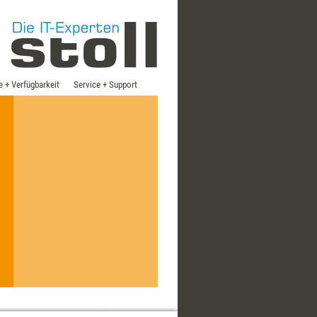
e + Verfügbarkeit
Service + Support