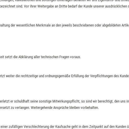
h“ bezeichnet sind. Vor ihrer Weitergabe an Dritte bedarf der Kunde unserer ausdrücklichen
ehaltung der wesentlichen Merkmale an den jeweils beschriebenen oder abgebildeten Artik
it setzt die Abklärung aller technischen Fragen voraus.
setzt weiter die rechtzeitige und ordnungsgemäße Erfüllung der Verpflichtungen des Kunden
etzt er schuldhaft seine sonstige Mitwirkungspflicht, so sind wir berechtigt, den uns 
rsetzt zu verlangen. Weitergehende Ansprüche bleiben vorbehalten.
 einer zufälligen Verschlechterung der Kaufsache geht in dem Zeitpunkt auf den Kunden ü