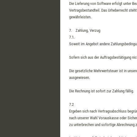
Die Lieferung von Software erfolgt unter Be
Vertragsbestandteil. Das Urheberrecht steh
gewährleisten.
7. Zahlung, Verzug
7.1.
Soweit im Angebot andere Zahlungsbedingun
Sofern sich aus der Auftragsbestätigung nic
Die gesetzliche Mehrwertsteuer ist in unse
ausgewiesen.
Die Rechnung ist sofort zur Zahlung fällig.
7.2
Ergeben sich nach Vertragsabschluss begründ
nach unserer Wahl Vorauskasse oder Sicher
zu unterbrechen und sofortige Abrechnung z