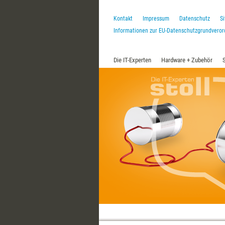
Kontakt
Impressum
Datenschutz
S
Informationen zur EU-Datenschutzgrundvero
Die IT-Experten
Hardware + Zubehör