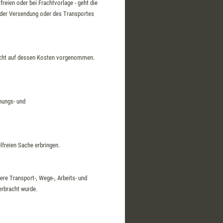
tfreien oder bei Frachtvorlage - geht die
g der Versendung oder des Transportes
nicht auf dessen Kosten vorgenommen.
hungs- und
lfreien Sache erbringen.
re Transport-, Wege-, Arbeits- und
erbracht wurde.