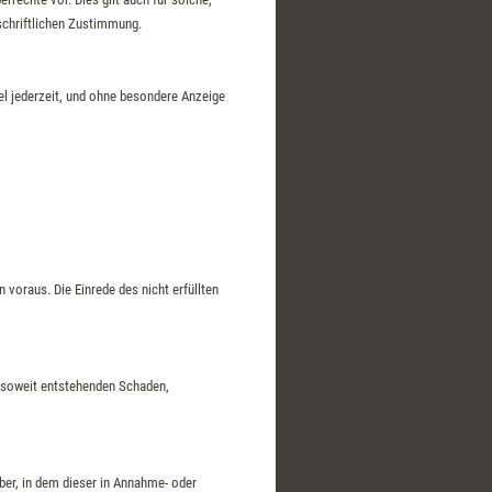
 schriftlichen Zustimmung.
el jederzeit, und ohne besondere Anzeige
 voraus. Die Einrede des nicht erfüllten
insoweit entstehenden Schaden,
ber, in dem dieser in Annahme- oder