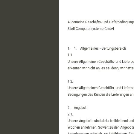
Allgemeine Geschäfts- und Lieferbedingung
Stoll Computersysteme GmbH
1. 1. Allgemeines - Geltungsbereich
1.1
Unsere Allgemeinen Geschäfts- und Lieferb
erkennen wir nicht an, es sei denn, wir hätt
1.2.
Unsere Allgemeinen Geschäfts- und Lieferb
Bedingungen des Kunden die Lieferungen an
2. Angebot
2.1.
Unsere Angebote sind stets freibleibend und
Wochen annehmen. Soweit zu den Angeboten
Abänderungen möglich. An Abbildungen, Zeic