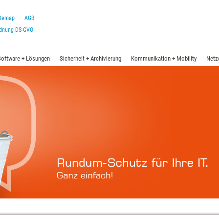
itemap
AGB
rdnung DS-GVO
Software + Lösungen
Sicherheit + Archivierung
Kommunikation + Mobility
Netz