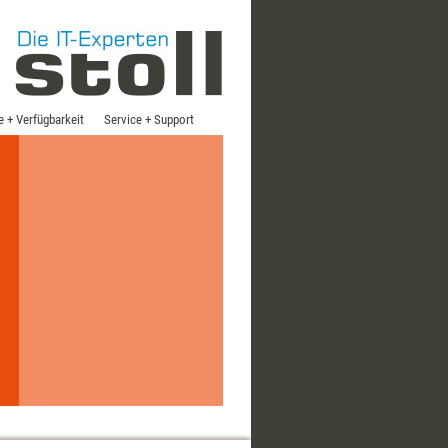
e + Verfügbarkeit
Service + Support