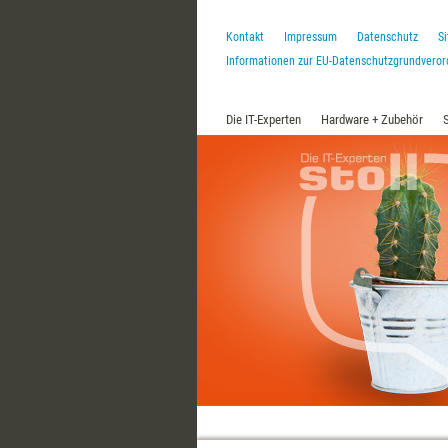
Kontakt
Impressum
Datenschutz
S
Informationen zur EU-Datenschutzgrundvero
Die IT-Experten
Hardware + Zubehör