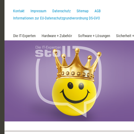
Kontakt
Impressum
Datenschutz
Sitemap
AGB
Informationen zur EU-Datenschutzgrundverordnung DS-GVO
Die IT-Experten
Hardware + Zubehör
Software + Lösungen
Sicherheit 