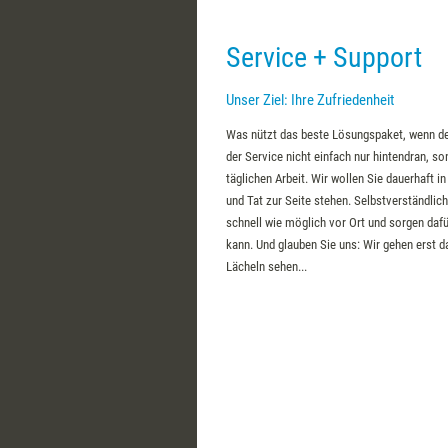
Service + Support
Unser Ziel: Ihre Zufriedenheit
Was nützt das beste Lösungspaket, wenn de
der Service nicht einfach nur hintendran, so
täglichen Arbeit. Wir wollen Sie dauerhaft i
und Tat zur Seite stehen. Selbstverständlich
schnell wie möglich vor Ort und sorgen dafür
kann. Und glauben Sie uns: Wir gehen erst d
Lächeln sehen...