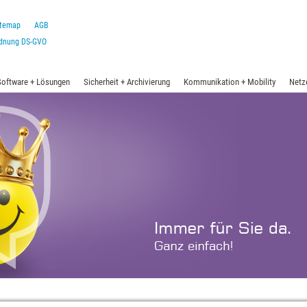
itemap
AGB
rdnung DS-GVO
Software + Lösungen
Sicherheit + Archivierung
Kommunikation + Mobility
Netz