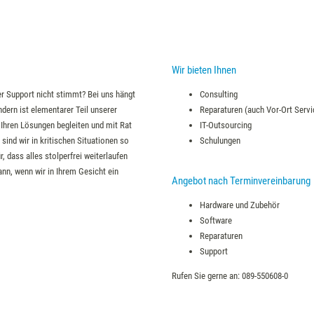
Wir bieten Ihnen
r Support nicht stimmt? Bei uns hängt
Consulting
ndern ist elementarer Teil unserer
Reparaturen (auch Vor-Ort Servi
n Ihren Lösungen begleiten und mit Rat
IT-Outsourcing
 sind wir in kritischen Situationen so
Schulungen
, dass alles stolperfrei weiterlaufen
ann, wenn wir in Ihrem Gesicht ein
Angebot nach Terminvereinbarung
Hardware und Zubehör
Software
Reparaturen
Support
Rufen Sie gerne an: 089-550608-0