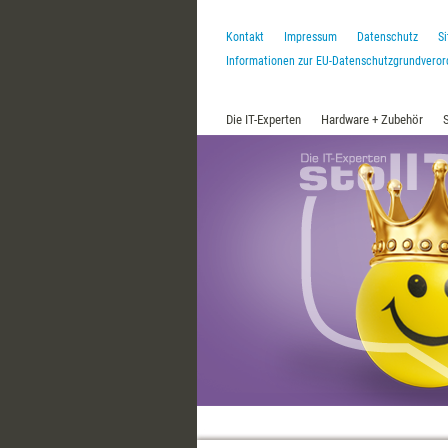
Kontakt
Impressum
Datenschutz
S
Informationen zur EU-Datenschutzgrundvero
Die IT-Experten
Hardware + Zubehör